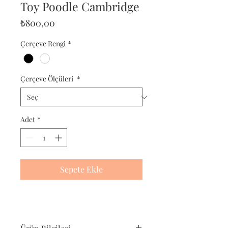
Toy Poodle Cambridge
Fiyat
₺800,00
Çerçeve Rengi
*
Çerçeve Ölçüleri
*
Adet
*
Sepete Ekle