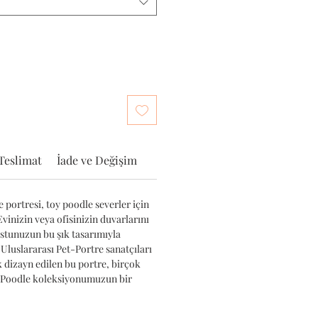
Teslimat
İade ve Değişim
 portresi, toy poodle severler için
Evinizin veya ofisinizin duvarlarını
ostunuzun bu şık tasarımıyla
 Uluslararası Pet-Portre sanatçıları
k dizayn edilen bu portre, birçok
y Poodle koleksiyonumuzun bir