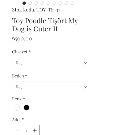
Stok kodu: TOY-TS-37
Toy Poodle Tişört My
Dog is Cuter II
Fiyat
₺500,00
Cinsiyet
*
Beden
*
Renk
*
Adet
*