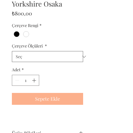
Yorkshire Osaka
Fiyat
₺800,00
Çerçeve Rengi
*
Çerçeve Ölçüleri
*
Adet
*
Sepete Ekle