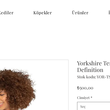
Kediler
Köpekler
Ürünler
Yorkshire Ter
Definition
Stok kodu: YOR-T
Fiyat
₺500,00
Cinsiyet
*
Seç