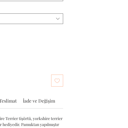
Teslimat
İade ve Değişim
e Terrier tişörtü, yorkshire terrier
ir hediyedir. Pamuktan yapılmıştır