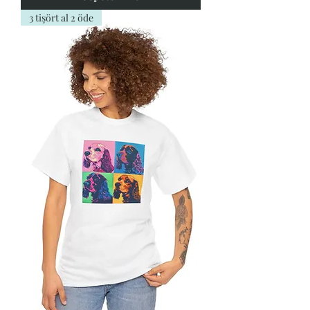
3 tişört al 2 öde