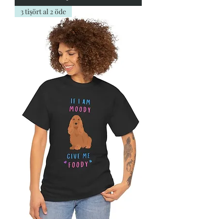
3 tişört al 2 öde