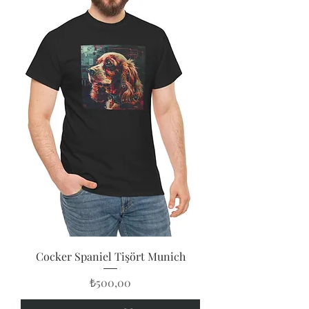
Cocker Spaniel Tişört Munich
Fiyat
₺500,00