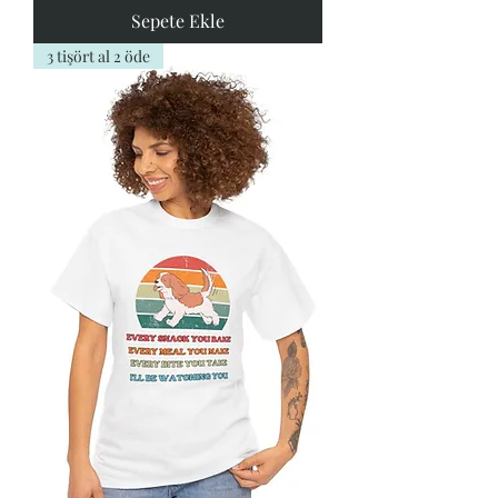
Sepete Ekle
3 tişört al 2 öde